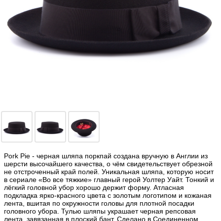
Pork Pie - черная шляпа поркпай создана вручную в Англии из
шерсти высочайшего качества, о чём свидетельствует обрезной
не отстроченный край полей. Уникальная шляпа, которую носит
в сериале «Во все тяжкие» главный герой Уолтер Уайт. Тонкий и
лёгкий головной убор хорошо держит форму. Атласная
подкладка ярко-красного цвета с золотым логотипом и кожаная
лента, вшитая по окружности головы для плотной посадки
головного убора. Тулью шляпы украшает черная репсовая
лента, завязанная в плоский бант. Сделано в Соединенном