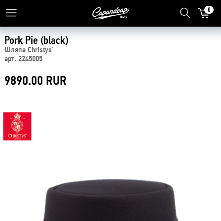
0
Pork Pie (black)
Шляпа Christys'
арт. 2245005
9890.00 RUR