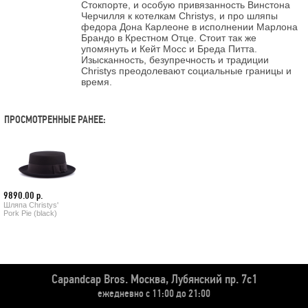
Стокпорте, и особую привязанность Винстона
Черчилля к котелкам Christys, и про шляпы
федора Дона Карлеоне в исполнении Марлона
Брандо в Крестном Отце. Стоит так же
упомянуть и Кейт Мосс и Бреда Питта.
Изысканность, безупречность и традиции
Christys преодолевают социальные границы и
время.
ПРОСМОТРЕННЫЕ РАНЕЕ:
9890.00 р.
Шляпа Christys'
Pork Pie (black)
Capandcap Bros.
Москва, Лубянский пр. 7с1
ежедневно с 11:00 до 21:00