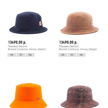
13490.00 р.
13490.00 р.
Панама Stetson
Панама Stetson
Bucket Corduroy Jersey (black)
Bucket Corduroy Jersey (biege)
55
57
59
55
57
59