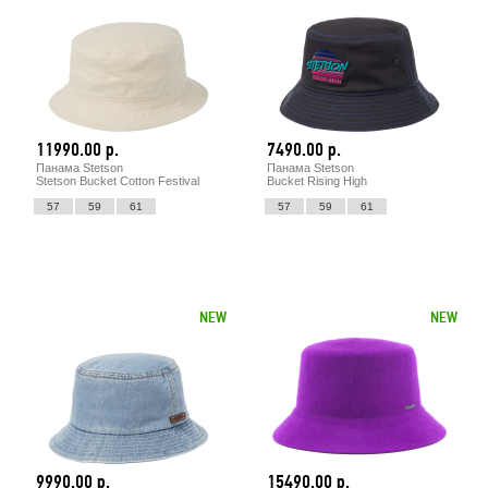
11990.00 р.
7490.00 р.
Панама Stetson
Панама Stetson
Stetson Bucket Cotton Festival
Bucket Rising High
57
59
61
57
59
61
NEW
NEW
9990.00 р.
15490.00 р.