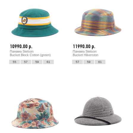
10990.00 р.
11990.00 р.
Панама Stetson
Панама Stetson
Bucket Block Cotton (green)
Bucket Hilverston
55
57
59
61
57
59
61