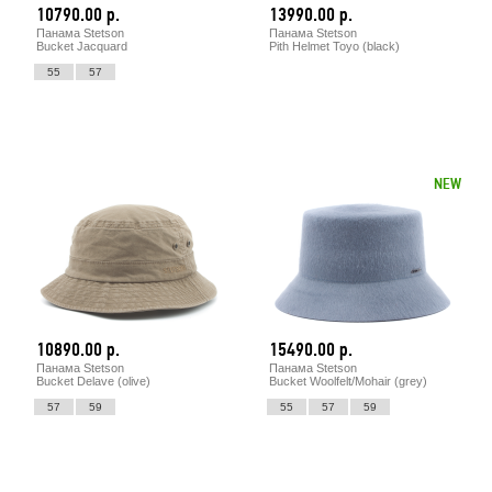
10790.00 р.
13990.00 р.
Панама Stetson
Панама Stetson
Bucket Jacquard
Pith Helmet Toyo (black)
55
57
NEW
10890.00 р.
15490.00 р.
Панама Stetson
Панама Stetson
Bucket Delave (olive)
Bucket Woolfelt/Mohair (grey)
57
59
55
57
59