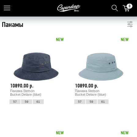
0
Панамы
NEW
NEW
10890.00 р.
10890.00 р.
Панама Stetson
Панама Stetson
Bucket Delave (blue)
Bucket Delave (blue)
57
59
61
57
59
61
NEW
NEW