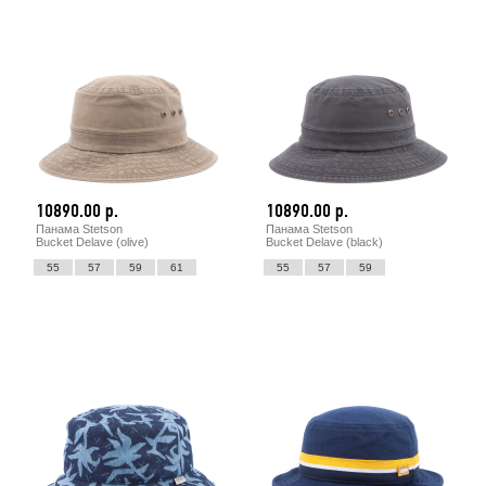
10890.00 р.
10890.00 р.
Панама Stetson
Панама Stetson
Bucket Delave (olive)
Bucket Delave (black)
55
57
59
61
55
57
59