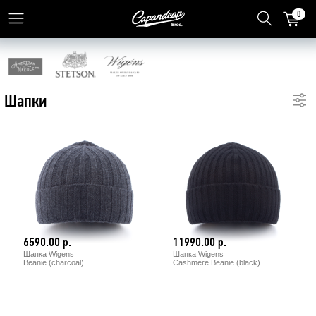
0
Шапки
6590.00 р.
11990.00 р.
Шапка Wigens
Шапка Wigens
Beanie (charcoal)
Cashmere Beanie (black)