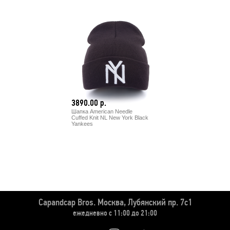
3890.00 р.
Шапка American Needle
Cuffed Knit NL New York Black
Yankees
Capandcap Bros.
Москва, Лубянский пр. 7с1
ежедневно с 11:00 до 21:00