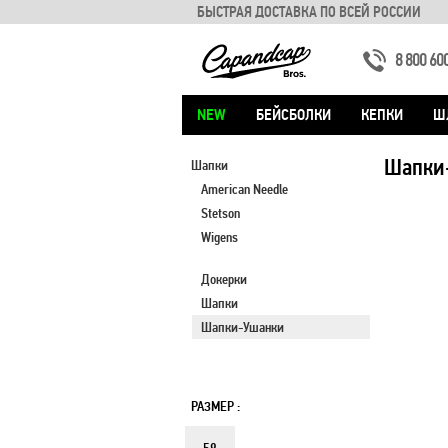
БЫСТРАЯ ДОСТАВКА ПО ВСЕЙ РОССИИ
8 800 60
NEW
БЕЙСБОЛКИ
КЕПКИ
Ш
Шапки
Шапки
American Needle
Stetson
Wigens
Докерки
Шапки
Шапки-Ушанки
РАЗМЕР :