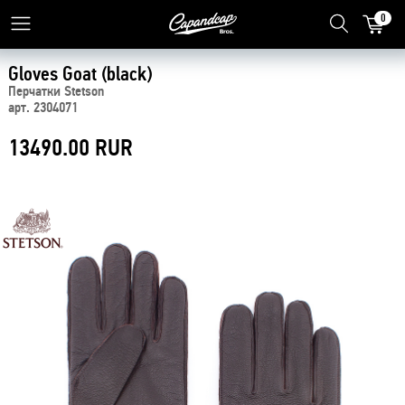
0
Gloves Goat (black)
Перчатки Stetson
арт. 2304071
13490.00 RUR