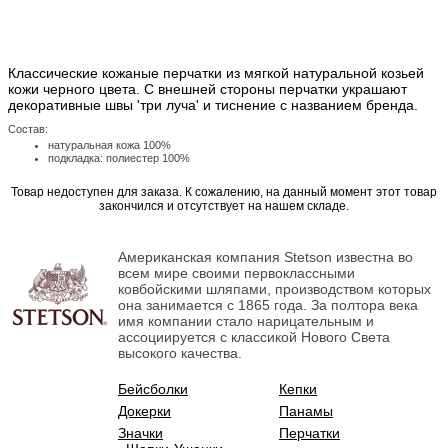
Классические кожаные перчатки из мягкой натуральной козьей
кожи черного цвета. С внешней стороны перчатки украшают
декоративные швы 'три луча' и тиснение с названием бренда.
Состав:
натуральная кожа 100%
подкладка: полиестер 100%
Товар недоступен для заказа. К сожалению, на данный момент этот товар
закончился и отсутствует на нашем складе.
Американская компания Stetson известна во
всем мире своими первоклассными
ковбойскими шляпами, производством которых
она занимается с 1865 года. За полтора века
имя компании стало нарицательным и
ассоциируется с классикой Нового Света
высокого качества.
Бейсболки
Кепки
Докерки
Панамы
Значки
Перчатки