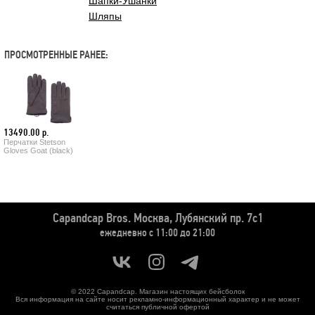
Шапки-Ушанки
Шляпы
ПРОСМОТРЕННЫЕ РАНЕЕ:
13490.00 р.
Перчатки Stetson
Gloves Goat (black)
Capandcap Bros.
Москва, Лубянский пр. 7с1
ежедневно с 11:00 до 21:00
© 2022 Capandcap. Магазин настоящих бейсболок
Вся информация на сайте носит рекламно-информационный характер и не может
считаться публичной офертой