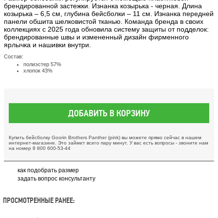
брендированной застежки. Изнанка козырька - черная. Длина
козырька – 6,5 см, глубина бейсболки – 11 см. Изнанка передней
панели обшита шелковистой тканью. Команда бренда в своих
коллекциях с 2025 года обновила систему защиты от подделок:
брендированные швы и измененный дизайн фирменного
ярлычка и нашивки внутри.
Состав:
полиэстер 57%
хлопок 43%
ДОБАВИТЬ В КОРЗИНУ
Купить бейсболку Goorin Brothers Panther (pink) вы можете прямо сейчас в нашем
интернет-магазине. Это займет всего пару минут. У вас есть вопросы - звоните нам
на номер 8 800 600-53-44
как подобрать размер
задать вопрос консультанту
ПРОСМОТРЕННЫЕ РАНЕЕ: