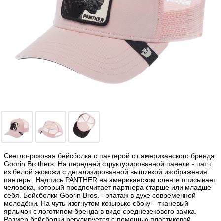
Светло-розовая бейсболка с пантерой от американского бренда
Goorin Brothers. На передней структурированной панели - патч
из белой экокожи с детализированной вышивкой изображения
пантеры. Надпись PANTHER на американском сленге описывает
человека, который предпочитает партнера старше или младше
себя. Бейсболки Goorin Bros. - эпатаж в духе современной
молодёжи. На чуть изогнутом козырьке сбоку – тканевый
ярлычок с логотипом бренда в виде средневекового замка.
Размер бейсболки регулируется с помощью пластиковой