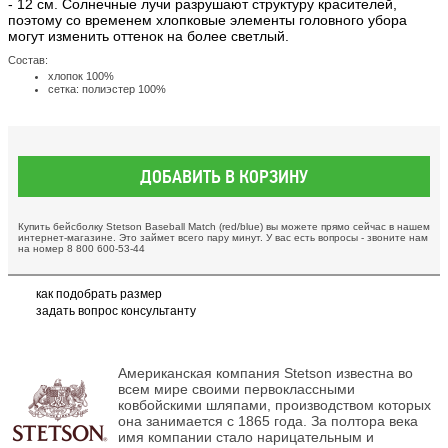
- 12 см. Солнечные лучи разрушают структуру красителей,
поэтому со временем хлопковые элементы головного убора
могут изменить оттенок на более светлый.
Состав:
хлопок 100%
сетка: полиэстер 100%
ДОБАВИТЬ В КОРЗИНУ
Купить бейсболку Stetson Baseball Match (red/blue) вы можете прямо сейчас в нашем
интернет-магазине. Это займет всего пару минут. У вас есть вопросы - звоните нам
на номер 8 800 600-53-44
как подобрать размер
задать вопрос консультанту
Американская компания Stetson известна во
всем мире своими первоклассными
ковбойскими шляпами, производством которых
она занимается с 1865 года. За полтора века
имя компании стало нарицательным и