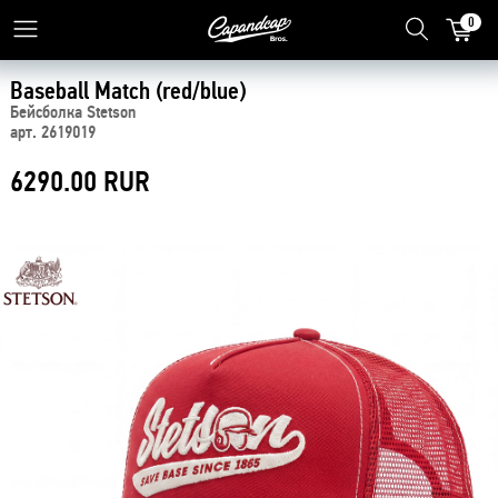
0
Baseball Match (red/blue)
Бейсболка Stetson
арт. 2619019
6290.00 RUR