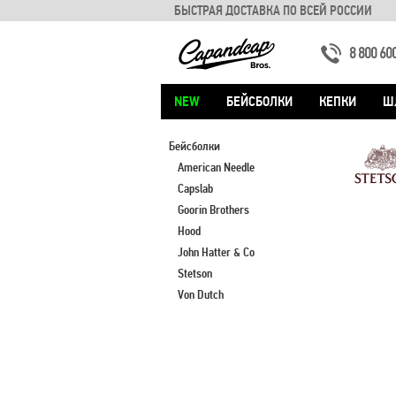
БЫСТРАЯ ДОСТАВКА ПО ВСЕЙ РОССИИ
8 800 60
NEW
БЕЙСБОЛКИ
КЕПКИ
Ш
Бейсболки
American Needle
Capslab
Goorin Brothers
Hood
John Hatter & Co
Stetson
Von Dutch