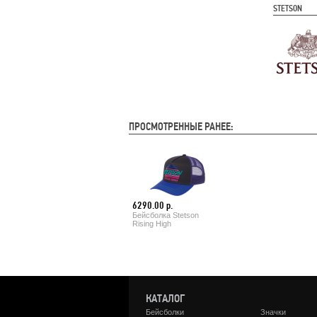
STETSON
ПРОСМОТРЕННЫЕ РАНЕЕ:
6290.00 р.
Бейсболка Stetson
Rising High
КАТАЛОГ
Бейсболки
Значки