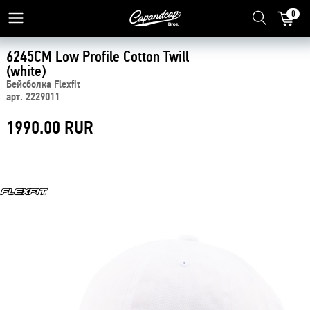
0
6245CM Low Profile Cotton Twill
(white)
Бейсболка Flexfit
арт. 2229011
1990.00 RUR