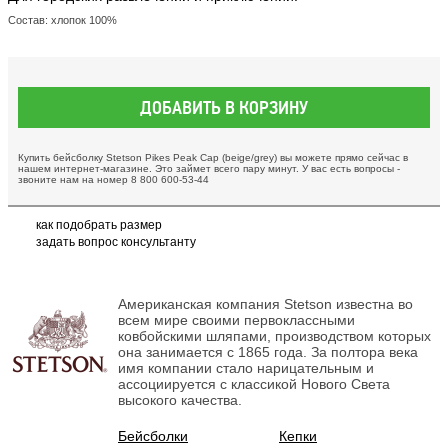
Состав: хлопок 100%
ДОБАВИТЬ В КОРЗИНУ
Купить бейсболку Stetson Pikes Peak Cap (beige/grey) вы можете прямо сейчас в
нашем интернет-магазине. Это займет всего пару минут. У вас есть вопросы -
звоните нам на номер 8 800 600-53-44
как подобрать размер
задать вопрос консультанту
Американская компания Stetson известна во
всем мире своими первоклассными
ковбойскими шляпами, производством которых
она занимается с 1865 года. За полтора века
имя компании стало нарицательным и
ассоциируется с классикой Нового Света
высокого качества.
Бейсболки
Кепки