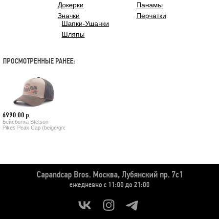
Докерки
Панамы
Значки
Перчатки
Шапки-Ушанки
Шляпы
ПРОСМОТРЕННЫЕ РАНЕЕ:
6990.00 р.
Бейсболка Stetson
Pikes Peak Cap (beige/grey)
Capandcap Bros.
Москва, Лубянский пр. 7с1
ежедневно с 11:00 до 21:00