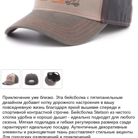
Приключение уже близко. Эта бейсболка с пятипанельным
дизайном добавит нотку дорожного настроения в вашу
повседневную жизнь благодаря яркой вышивке спереди и
спортивной контрастной строчке. Бейсболка Stetson из чистого
хлопка удобна и хорошо дышит - идеально подходит для любого
сезона. Мягкая подкладка и гибкая регулировка размера сзади
гарантируют идеальную посадку. Аутентичные декоративные
элементы и разноцветная ткань расставляют стильные акценты.
Для городских развлечений и приключений.