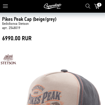
0
Pikes Peak Cap (beige/grey)
Бейсболка Stetson
арт. 2548019
6990.00 RUR