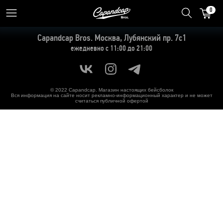
0
Capandcap Bros.
Москва, Лубянский пр. 7с1
ежедневно с 11:00 до 21:00
© 2022 Capandcap. Магазин настоящих бейсболок
Вся информация на сайте носит рекламно-информационный характер и не может
считаться публичной офертой