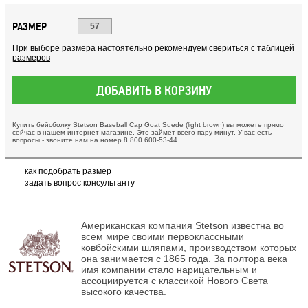
РАЗМЕР
57
При выборе размера настоятельно рекомендуем
свериться с таблицей
размеров
ДОБАВИТЬ В КОРЗИНУ
Купить бейсболку Stetson Baseball Cap Goat Suede (light brown) вы можете прямо
сейчас в нашем интернет-магазине. Это займет всего пару минут. У вас есть
вопросы - звоните нам на номер 8 800 600-53-44
как подобрать размер
задать вопрос консультанту
Американская компания Stetson известна во
всем мире своими первоклассными
ковбойскими шляпами, производством которых
она занимается с 1865 года. За полтора века
имя компании стало нарицательным и
ассоциируется с классикой Нового Света
высокого качества.