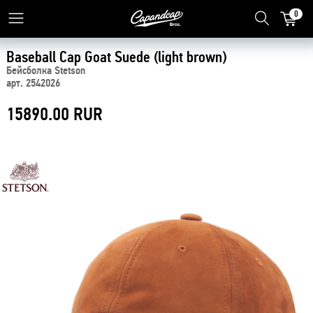
0
Baseball Cap Goat Suede (light brown)
Бейсболка Stetson
арт. 2542026
15890.00 RUR