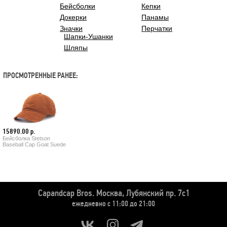
Бейсболки
Кепки
Докерки
Панамы
Значки
Перчатки
Шапки-Ушанки
Шляпы
ПРОСМОТРЕННЫЕ РАНЕЕ:
15890.00 р.
Бейсболка Stetson
Baseball Cap Goat Suede (light brown)
Capandcap Bros.
Москва, Лубянский пр. 7с1
ежедневно с 11:00 до 21:00