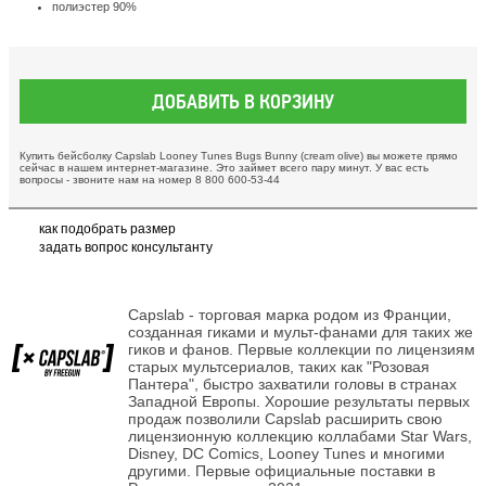
полиэстер 90%
ДОБАВИТЬ В КОРЗИНУ
Купить бейсболку Capslab Looney Tunes Bugs Bunny (сream olive) вы можете прямо
сейчас в нашем интернет-магазине. Это займет всего пару минут. У вас есть
вопросы - звоните нам на номер 8 800 600-53-44
как подобрать размер
задать вопрос консультанту
Capslab - торговая марка родом из Франции,
созданная гиками и мульт-фанами для таких же
гиков и фанов. Первые коллекции по лицензиям
старых мультсериалов, таких как "Розовая
Пантера", быстро захватили головы в странах
Западной Европы. Хорошие результаты первых
продаж позволили Capslab расширить свою
лицензионную коллекцию коллабами Star Wars,
Disney, DC Comics, Looney Tunes и многими
другими. Первые официальные поставки в