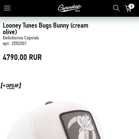
0
Looney Tunes Bugs Bunny (сream
olive)
Бейсболка Capslab
арт. 2552001
4790.00 RUR