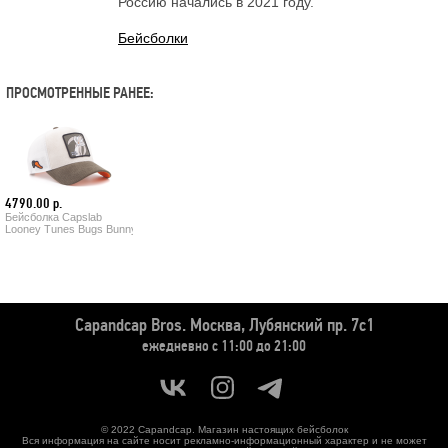
Россию начались в 2021 году.
Бейсболки
ПРОСМОТРЕННЫЕ РАНЕЕ:
4790.00 р.
Бейсболка Capslab
Looney Tunes Bugs Bunny (сream olive)
Capandcap Bros.
Москва, Лубянский пр. 7с1
ежедневно с 11:00 до 21:00
© 2022 Capandcap. Магазин настоящих бейсболок
Вся информация на сайте носит рекламно-информационный характер и не может