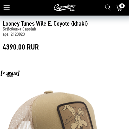
0
Looney Tunes Wile E. Coyote (khaki)
Бейсболка Capslab
арт. 2123023
4390.00 RUR