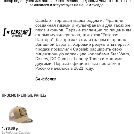
Товар недоступен для заказа. К сожалению, на данный момент этот товар
закончился и отсутствует на нашем складе.
Capslab - торговая марка родом из Франции,
созданная гиками и мульт-фанами для таких же
гиков и фанов. Первые коллекции по лицензиям
старых мультсериалов, таких как "Розовая
Пантера", быстро захватили головы в странах
Западной Европы. Хорошие результаты первых
продаж позволили Capslab расширить свою
лицензионную коллекцию коллабами Star Wars,
Disney, DC Comics, Looney Tunes и многими
другими. Первые официальные поставки в
Россию начались в 2021 году.
Бейсболки
ПРОСМОТРЕННЫЕ РАНЕЕ:
4390.00 р.
Бейсболка Capslab