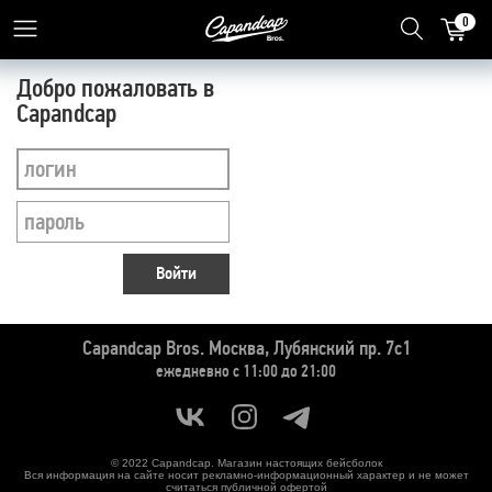
0
Добро пожаловать в
Capandcap
Войти
Capandcap Bros.
Москва, Лубянский пр. 7с1
ежедневно с 11:00 до 21:00
© 2022 Capandcap. Магазин настоящих бейсболок
Вся информация на сайте носит рекламно-информационный характер и не может
считаться публичной офертой