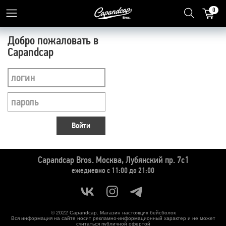
0
Добро пожаловать в
Capandcap
Войти
Capandcap Bros.
Москва, Лубянский пр. 7с1
ежедневно с 11:00 до 21:00
© 2022 Capandcap. Магазин настоящих бейсболок
Вся информация на сайте носит рекламно-информационный характер и не может
считаться публичной офертой